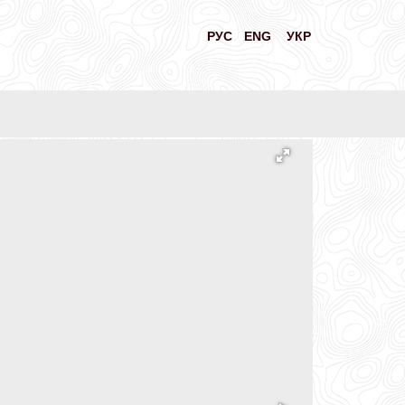
РУС
ENG
УКР