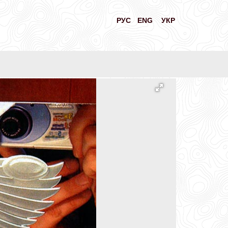
РУС
ENG
УКР